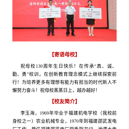
【寄语母校】
祝母校130周年生日快乐！在传承“真、诚、
勤、勇”校训，在创新教育理念模式上继续探索前
行！
为培养更多有理想有能力有担当的时代新人不
懈努力奋斗！祝母校蒸蒸日上，越办越好！
【校友简介】
李玉海，1969年毕业于福建机电学校（我校前
身校之一）农业机械专业，1970年到福建邵武发电