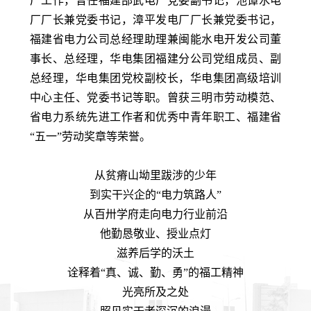
厂工作，曾任福建邵武电厂党委副书记，池谭水电
厂厂长兼党委书记，漳平发电厂厂长兼党委书记，
福建省电力公司总经理助理兼闽能水电开发公司董
事长、总经理，华电集团福建分公司党组成员、副
总经理，华电集团党校副校长，华电集团高级培训
中心主任、党委书记等职。曾获三明市劳动模范、
省电力系统先进工作者和优秀中青年职工、福建省
“五一”劳动奖章等荣誉。
从贫瘠山坳里跋涉的少年
到实干兴企的“电力筑路人”
从百卅学府走向电力行业前沿
他勤恳敬业、授业点灯
滋养后学的沃土
诠释着“真、诚、勤、勇”的福工精神
光亮所及之处