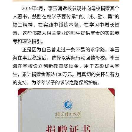
2019年4月，李玉海返校参观并向母校捐赠其个
人著书，鼓励在校学子要传承“真、诚、勤、勇”的
福工精神，在实践中锤炼本领，在学习中增长智
慧，这些书籍为相关专业的师生提供宝贵的实践参
考和理论指引。
正是因为自己曾走过一条不易的求学路，李玉
海在事业稳定后，选择以实际行动回馈母校。李玉
海在学校设立创新教育奖励金，用于表彰优秀学
生，累计捐赠金额达100万元。用真切的关怀与有力
的支持，为莘莘学子的求学之路保驾护航。