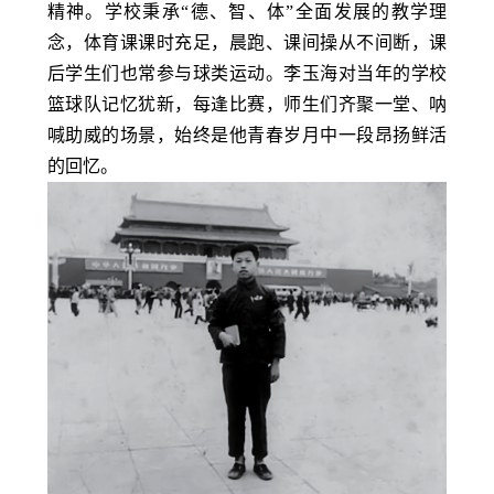
精神。学校秉承“德、智、体”全面发展的教学理
念，体育课课时充足，晨跑、课间操从不间断，课
后学生们也常参与球类运动。李玉海对当年的学校
篮球队记忆犹新，每逢比赛，师生们齐聚一堂、呐
喊助威的场景，始终是他青春岁月中一段昂扬鲜活
的回忆。