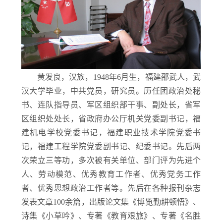
黄发良，汉族，1948年6月生，福建邵武人，武
汉大学毕业，中共党员，研究员。历任团政治处秘
书、连队指导员、军区组织部干事、副处长，省军
区组织处处长，省政府办公厅机关党委副书记，福
建机电学校党委书记，福建职业技术学院党委书
记，福建工程学院党委副书记、纪委书记。先后两
次荣立三等功，多次被有关单位、部门评为先进个
人、劳动模范、优秀教育工作者、优秀党务工作
者、优秀思想政治工作者等。先后在各种报刊杂志
发表文章100余篇，出版论文集《博览勤耕顿悟》、
诗集《小草吟》、专著《教育艰旅》、专著《名胜