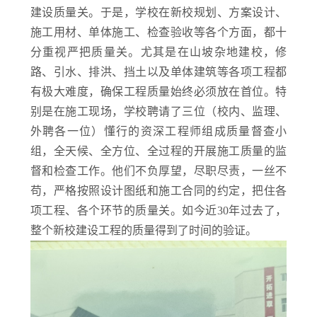
建设质量关。于是，学校在新校规划、方案设计、
施工用材、单体施工、检查验收等各个方面，都十
分重视严把质量关。尤其是在山坡杂地建校，修
路、引水、排洪、挡土以及单体建筑等各项工程都
有极大难度，确保工程质量始终必须放在首位。特
别是在施工现场，学校聘请了三位（校内、监理、
外聘各一位）懂行的资深工程师组成质量督查小
组，全天候、全方位、全过程的开展施工质量的监
督和检查工作。他们不负厚望，尽职尽责，一丝不
苟，严格按照设计图纸和施工合同的约定，把住各
项工程、各个环节的质量关。如今近30年过去了，
整个新校建设工程的质量得到了时间的验证。