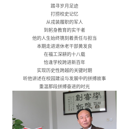
踏寻岁月足迹
打捞校史记忆
从戎装履职的军人
到躬身教育的实干者
他的人生始终镌刻着责任与担当
本期走进退休老干部黄发良
在福工深耕的十八载
恰逢学校跨进新百年
实现历史性跨越的关键时期
听他讲述在校园建设与发展中的拼搏故事
重温那段拼搏奋进的时光