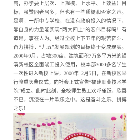
高，办学要上层次、上规模、上水平、上效益）目
标，虽赞同者居多，但也有一些质疑和否定之声。
是啊，一所中专学校，在没有政府投入的情况下，
靠自身的力量能实现“两大四上”的宏伟目标吗！有
道是，事在人为。经过全校上下五年的艰苦奋斗、
奋力拼搏，“九五”发展规划的目标终于变成现实。
2000年9月，占地300亩、建筑面积7万多平方米的鳝
溪新校区全面竣工投入使用，校本部3000多名学生
一次性进入新校上课；2000年12月5日，在新校区举
行隆重庆典仪式，向社会正式宣告“福建职业技术学
院”成立。此时此刻，全校师生员工欢呼雀跃，欣喜
不已，沉浸在一片欢乐之中。这是奋斗之乐、拼搏
之乐！