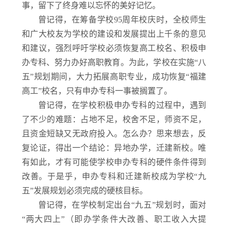
事，留下了终身难以忘怀的美好记忆。
曾记得，在筹备学校95周年校庆时，全校师生
和广大校友为学校的建设和发展提出上千条的意见
和建议，强烈呼吁学校必须恢复高工校名、积极申
办专科、努力办好高职教育。为此，学校在实施“八
五”规划期间，大力拓展高职专业，成功恢复“福建
高工”校名，只有申办专科一事被搁置了。
曾记得，在学校积极申办专科的过程中，遇到
了不少的难题：占地不足，校舍不足，师资不足，
且资金短缺又无政府投入。怎么办？思来想去，反
复论证，得出一个结论：异地办学，迁建新校。唯
有如此，才有可能使学校申办专科的硬件条件得到
改善。于是乎，申办专科和迁建新校成为学校“九
五”发展规划必须完成的硬核目标。
曾记得，在学校制定出台“九五”规划时，面对
“两大四上”（即办学条件大改善、职工收入大提