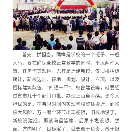
首先，拼担当。同样是学校的一个班子、一班
人马，要在确保全校正常教学的同时，平添两件大
事，任务何其艰巨。尤其是迁建新校，仅旧校招标
转让，新校选址、征地、规划、设计、立项、以及
招标建筑队伍、“四通一平”、校舍建设等，就要经
过省市几十个部门审批、办理上百道手续。更令人
担忧的是，在有限时间内实现学校整体搬迁，面临
极大风险，万一哪个环节出现梗阻，旧校地没了，
新校没建成，那就满盘皆输，后果不堪设想。然
而，方向明了，目标定了，就要敢于负责、敢于担