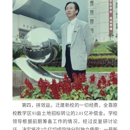
第四，拼效益。迁建新校的一切经费，全靠原
校教学区93亩土地招标转让的2.01亿补偿金。学校
领导根据前期筹备工作的情况，经过反复研讨论
证，决定将这2个亿切成四块分别独立使用：一是新