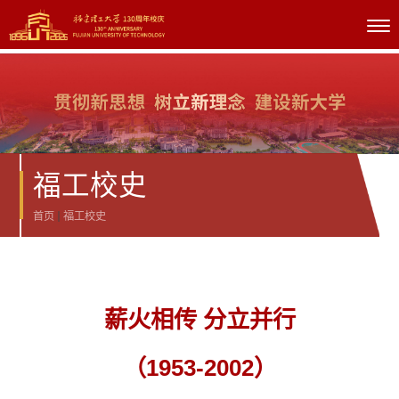
福工校史
首页
福工校史
薪火相传 分立并行
（1953-2002）