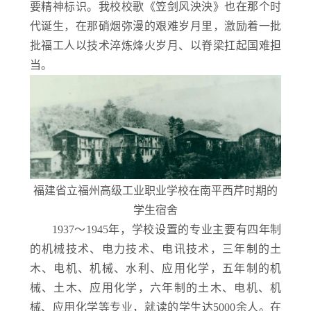
要精神标识。我校校歌《笠剑风泱泱》也在那个时
代诞生，在那硝烟弥漫的艰难岁月里，激励着一批
批福工人以技术淬炼烽火岁月、以脊梁扛起国难担
当。
福建省立福州高级工业职业学校在南平西芹时期的
学生宿舍
1937～1945年，学校设置的专业主要有四年制
的机械技术、电力技术、电讯技术，三年制的土
木、电机、机械、水利、应用化学，五年制的机
械、土木、应用化学，六年制的土木、电机、机
械、应用化学等专业，就读的学生达5000余人。在