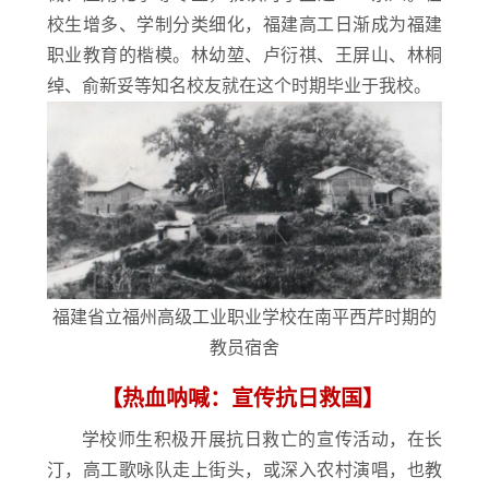
校生增多、学制分类细化，福建高工日渐成为福建
职业教育的楷模。林幼堃、卢衍祺、王屏山、林桐
绰、俞新妥等知名校友就在这个时期毕业于我校。
福建省立福州高级工业职业学校在南平西芹时期的
教员宿舍
【热血呐喊：
宣传抗日救国】
学校师生积极开展抗日救亡的宣传活动，在长
汀，高工歌咏队走上街头，或深入农村演唱，也教