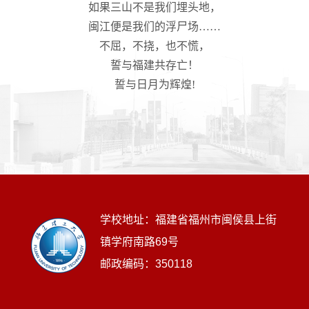
如果三山不是我们埋头地，
闽江便是我们的浮尸场……
不屈，不挠，也不慌，
誓与福建共存亡！
誓与日月为辉煌!
学校地址：福建省福州市闽侯县上街
镇学府南路69号
邮政编码：350118