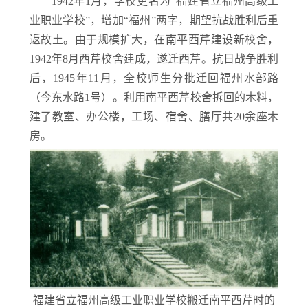
1942年1月，学校更名为“福建省立福州高级工
业职业学校”，增加“福州”两字，期望抗战胜利后重
返故土。由于规模扩大，在南平西芹建设新校舍，
1942年8月西芹校舍建成，遂迁西芹。抗日战争胜利
后，1945年11月，全校师生分批迁回福州水部路
（今东水路1号）。利用南平西芹校舍拆回的木料，
建了教室、办公楼，工场、宿舍、膳厅共20余座木
房。
福建省立福州高级工业职业学校搬迁南平西芹时的